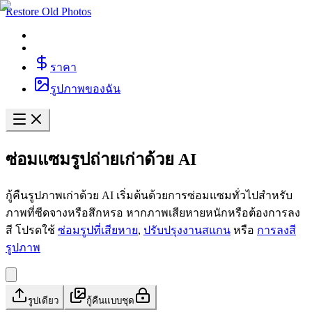
Restore Old Photos
ราคา
รูปภาพของฉัน
ซ่อมแซมรูปถ่ายเก่าด้วย AI
กู้คืนรูปภาพเก่าด้วย AI เริ่มต้นด้วยการซ่อมแซมทั่วไปสำหรับ
ภาพที่ซีดจางหรือสึกหรอ หากภาพเสียหายหนักหรือต้องการลง
สี โปรดใช้
ซ่อมรูปที่เสียหาย
,
ปรับปรุงงานสแกน
หรือ
การลงสี
รูปภาพ
รูปเดียว
กู้คืนแบบชุด