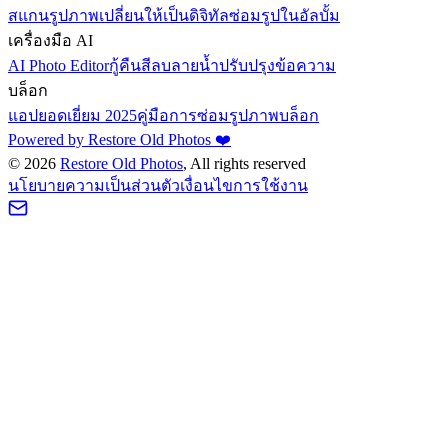
สแกนรูปภาพ
เปลี่ยนให้เป็นดิจิทัล
ซ่อมรูปในอัลบั้ม
เครื่องมือ AI
AI Photo Editor
กู้คืนสี
ลบลายน้ำ
ปรับปรุงข้อความ
บล็อก
แอปยอดเยี่ยม 2025
คู่มือการซ่อมรูปภาพ
บล็อก
Powered by Restore Old Photos ❤️
©
2026
Restore Old Photos
, All rights reserved
นโยบายความเป็นส่วนตัว
เงื่อนไขการใช้งาน