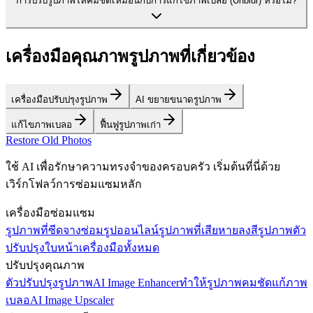
การปรับรูปภาพให้คมชัดเหมือนกับการแก้ไขภาพเบลอ (Unblur) หรือไม่?
เครื่องมือคุณภาพรูปภาพที่เกี่ยวข้อง
เครื่องมือปรับปรุงรูปภาพ
AI ขยายขนาดรูปภาพ
แก้ไขภาพเบลอ
ฟื้นฟูรูปภาพเก่า
Restore Old Photos
ใช้ AI เพื่อรักษาความทรงจำของครอบครัว เริ่มต้นที่นี่ด้วย
เวิร์กโฟลว์การซ่อมแซมหลัก
เครื่องมือซ่อมแซม
รูปภาพที่ซีดจาง
ซ่อมรูปออนไลน์
รูปภาพที่เสียหาย
ลงสีรูปภาพ
ตัว
ปรับปรุงใบหน้า
เครื่องมือทั้งหมด
ปรับปรุงคุณภาพ
ตัวปรับปรุงรูปภาพ
AI Image Enhancer
ทำให้รูปภาพคมชัด
แก้ภาพ
เบลอ
AI Image Upscaler