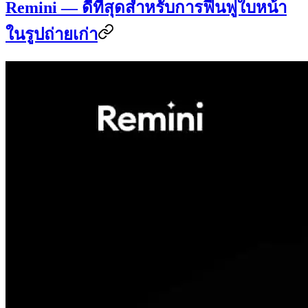
Remini — ดีที่สุดสำหรับการฟื้นฟูใบหน้า
ในรูปถ่ายเก่า