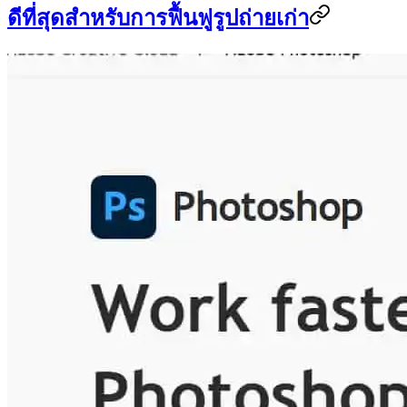
ดีที่สุดสำหรับการฟื้นฟูรูปถ่ายเก่า