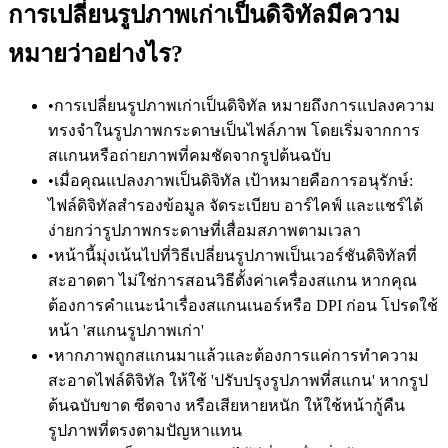
การเปลี่ยนรูปภาพเก่าเป็นดิจิทัลมีความ
หมายว่าอย่างไร?
•
การเปลี่ยนรูปภาพเก่าเป็นดิจิทัล หมายถึงการแปลงความ
ทรงจำในรูปภาพกระดาษเป็นไฟล์ภาพ โดยเริ่มจากการ
สแกนหรือถ่ายภาพที่คมชัดจากรูปต้นฉบับ
•
เมื่อคุณแปลงภาพเป็นดิจิทัล เป้าหมายคือการอนุรักษ์:
ไฟล์ดิจิทัลสำรองข้อมูล จัดระเบียบ อาร์ไคฟ์ และแชร์ได้
ง่ายกว่ารูปภาพกระดาษที่เสื่อมสภาพตามเวลา
•
หน้านี้มุ่งเน้นไปที่วิธีเปลี่ยนรูปภาพเป็นเวอร์ชันดิจิทัลที่
สะอาดตา ไม่ใช่การสอนวิธีตั้งค่าเครื่องสแกน หากคุณ
ต้องการคำแนะนำเรื่องสแกนเนอร์หรือ DPI ก่อน โปรดใช้
หน้า 'สแกนรูปภาพเก่า'
•
หากภาพถูกสแกนมาแล้วและต้องการแค่การทำความ
สะอาดไฟล์ดิจิทัล ให้ใช้ 'ปรับปรุงรูปภาพที่สแกน' หากรูป
ต้นฉบับขาด ซีดจาง หรือเสียหายหนัก ให้ใช้หน้ากู้คืน
รูปภาพที่ตรงตามปัญหาแทน