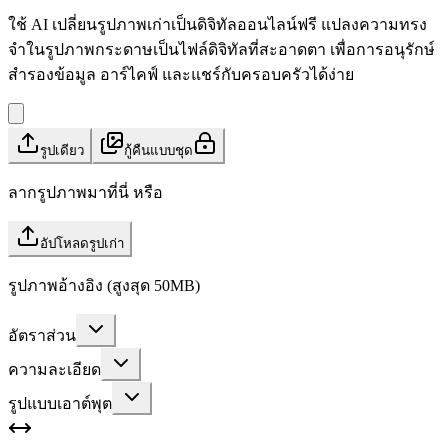
ใช้ AI เปลี่ยนรูปภาพเก่าเป็นดิจิทัลออนไลน์ฟรี แปลงความทรง
จำในรูปภาพกระดาษเป็นไฟล์ดิจิทัลที่สะอาดตา เพื่อการอนุรักษ์
สำรองข้อมูล อาร์ไคฟ์ และแชร์กับครอบครัวได้ง่าย
รูปเดียว
กู้คืนแบบชุด
ลากรูปภาพมาที่นี่ หรือ
อัปโหลดรูปเก่า
รูปภาพอ้างอิง (สูงสุด 50MB)
อัตราส่วน
ความละเอียด
รูปแบบเอาต์พุต