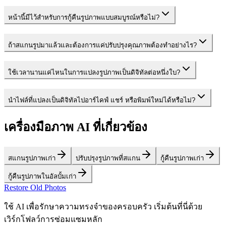
หน้านี้มีไว้สำหรับการกู้คืนรูปภาพแบบสมบูรณ์หรือไม่?
ถ้าสแกนรูปมาแล้วและต้องการแค่ปรับปรุงคุณภาพต้องทำอย่างไร?
ใช้เวลานานแค่ไหนในการแปลงรูปภาพเป็นดิจิทัลต่อหนึ่งใบ?
นำไฟล์ที่แปลงเป็นดิจิทัลไปอาร์ไคฟ์ แชร์ หรือพิมพ์ใหม่ได้หรือไม่?
เครื่องมือภาพ AI ที่เกี่ยวข้อง
สแกนรูปภาพเก่า
ปรับปรุงรูปภาพที่สแกน
กู้คืนรูปภาพเก่า
กู้คืนรูปภาพในอัลบั้มเก่า
Restore Old Photos
ใช้ AI เพื่อรักษาความทรงจำของครอบครัว เริ่มต้นที่นี่ด้วย
เวิร์กโฟลว์การซ่อมแซมหลัก