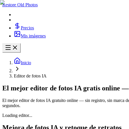
Restore Old Photos
Precios
Mis imágenes
Inicio
Editor de fotos IA
El mejor editor de fotos IA gratis online 
El mejor editor de fotos IA gratuito online — sin registro, sin marca de
segundos.
Loading editor...
Mejora de fotos IA y retoque de retratos