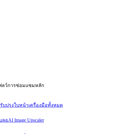
์กโฟลว์การซ่อมแซมหลัก
ปรับปรุงใบหน้า
เครื่องมือทั้งหมด
เบลอ
AI Image Upscaler