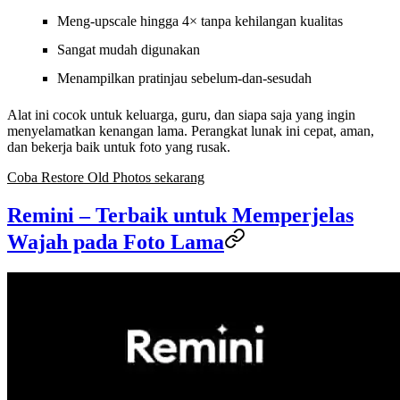
Meng-upscale hingga 4× tanpa kehilangan kualitas
Sangat mudah digunakan
Menampilkan pratinjau sebelum-dan-sesudah
Alat ini cocok untuk keluarga, guru, dan siapa saja yang ingin
menyelamatkan kenangan lama. Perangkat lunak ini cepat, aman,
dan bekerja baik untuk foto yang rusak.
Coba Restore Old Photos sekarang
Remini – Terbaik untuk Memperjelas
Wajah pada Foto Lama