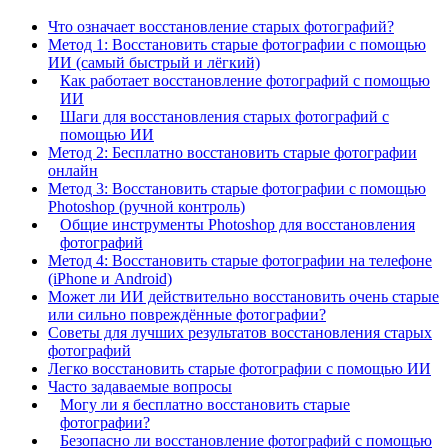
Что означает восстановление старых фотографий?
Метод 1: Восстановить старые фотографии с помощью
ИИ (самый быстрый и лёгкий)
Как работает восстановление фотографий с помощью
ИИ
Шаги для восстановления старых фотографий с
помощью ИИ
Метод 2: Бесплатно восстановить старые фотографии
онлайн
Метод 3: Восстановить старые фотографии с помощью
Photoshop (ручной контроль)
Общие инструменты Photoshop для восстановления
фотографий
Метод 4: Восстановить старые фотографии на телефоне
(iPhone и Android)
Может ли ИИ действительно восстановить очень старые
или сильно повреждённые фотографии?
Советы для лучших результатов восстановления старых
фотографий
Легко восстановить старые фотографии с помощью ИИ
Часто задаваемые вопросы
Могу ли я бесплатно восстановить старые
фотографии?
Безопасно ли восстановление фотографий с помощью