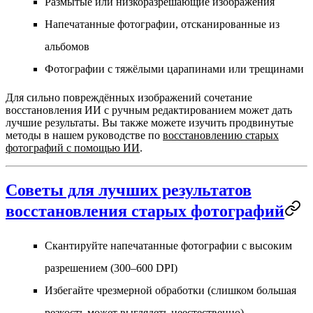
Размытые или низкоразрешающие изображения
Напечатанные фотографии, отсканированные из
альбомов
Фотографии с тяжёлыми царапинами или трещинами
Для сильно повреждённых изображений сочетание
восстановления ИИ с ручным редактированием может дать
лучшие результаты. Вы также можете изучить продвинутые
методы в нашем руководстве по
восстановлению старых
фотографий с помощью ИИ
.
Советы для лучших результатов
восстановления старых фотографий
Скантируйте напечатанные фотографии с высоким
разрешением (300–600 DPI)
Избегайте чрезмерной обработки (слишком большая
резкость может выглядеть неестественно)