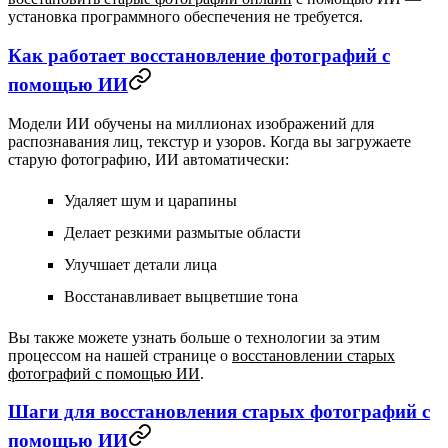
установка программного обеспечения не требуется.
Как работает восстановление фотографий с
помощью ИИ
Модели ИИ обучены на миллионах изображений для
распознавания лиц, текстур и узоров. Когда вы загружаете
старую фотографию, ИИ автоматически:
Удаляет шум и царапины
Делает резкими размытые области
Улучшает детали лица
Восстанавливает выцветшие тона
Вы также можете узнать больше о технологии за этим
процессом на нашей странице о
восстановлении старых
фотографий с помощью ИИ
.
Шаги для восстановления старых фотографий с
помощью ИИ