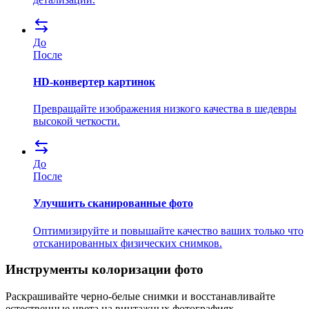
До
После
HD-конвертер картинок
Превращайте изображения низкого качества в шедевры
высокой четкости.
До
После
Улучшить сканированные фото
Оптимизируйте и повышайте качество ваших только что
отсканированных физических снимков.
Инструменты колоризации фото
Раскрашивайте черно-белые снимки и восстанавливайте
естественные цвета на винтажных фотографиях.