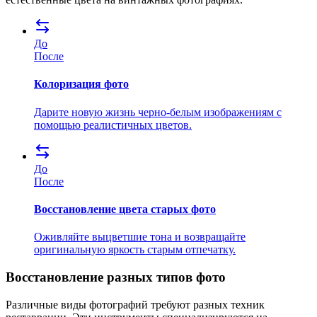
До
После
Колоризация фото
Дарите новую жизнь черно-белым изображениям с
помощью реалистичных цветов.
До
После
Восстановление цвета старых фото
Оживляйте выцветшие тона и возвращайте
оригинальную яркость старым отпечатку.
Восстановление разных типов фото
Различные виды фотографий требуют разных техник