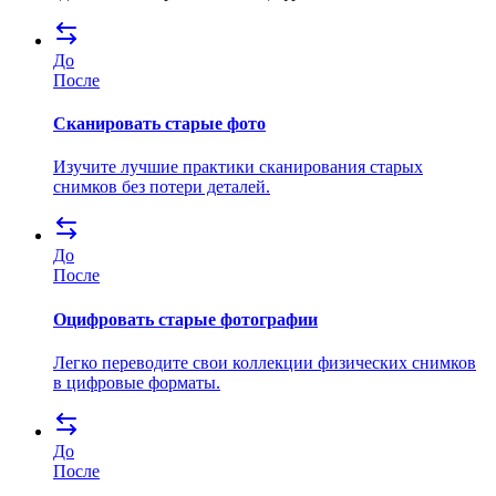
До
После
Сканировать старые фото
Изучите лучшие практики сканирования старых
снимков без потери деталей.
До
После
Оцифровать старые фотографии
Легко переводите свои коллекции физических снимков
в цифровые форматы.
До
После