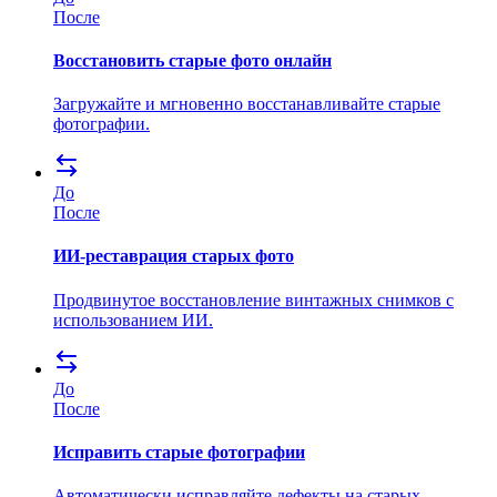
После
Восстановить старые фото онлайн
Загружайте и мгновенно восстанавливайте старые
фотографии.
До
После
ИИ-реставрация старых фото
Продвинутое восстановление винтажных снимков с
использованием ИИ.
До
После
Исправить старые фотографии
Автоматически исправляйте дефекты на старых