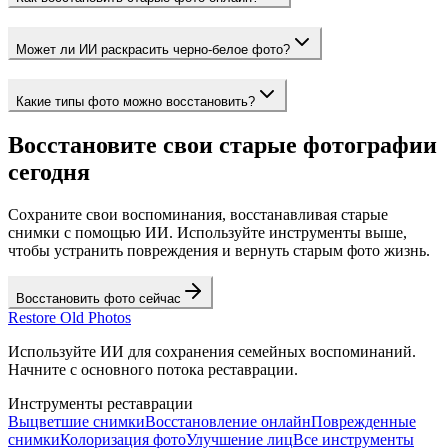
Может ли ИИ раскрасить черно-белое фото?
Какие типы фото можно восстановить?
Восстановите свои старые фотографии
сегодня
Сохраните свои воспоминания, восстанавливая старые
снимки с помощью ИИ. Используйте инструменты выше,
чтобы устранить повреждения и вернуть старым фото жизнь.
Восстановить фото сейчас
Restore Old Photos
Используйте ИИ для сохранения семейных воспоминаний.
Начните с основного потока реставрации.
Инструменты реставрации
Выцветшие снимки
Восстановление онлайн
Поврежденные
снимки
Колоризация фото
Улучшение лиц
Все инструменты