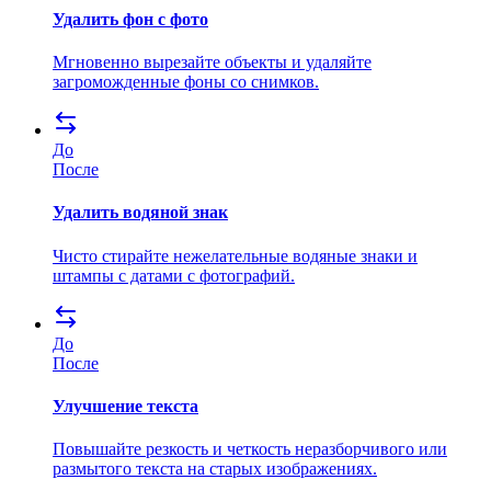
Удалить фон с фото
Мгновенно вырезайте объекты и удаляйте
загроможденные фоны со снимков.
До
После
Удалить водяной знак
Чисто стирайте нежелательные водяные знаки и
штампы с датами с фотографий.
До
После
Улучшение текста
Повышайте резкость и четкость неразборчивого или
размытого текста на старых изображениях.