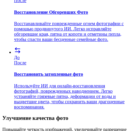
После
Восстановление Обгоревших Фото
Восстанавливайте поврежденные огнем фотографии с
помощью продвинутого ИИ. Легко исправляйте
обгоревшие края, пятна от копоти и отметины пепла,
чтобы спасти ваши бесценные семейные фото.
До
После
Восстановить затопленные фото
Используйте ИИ для онлайн-восстановления
фотографий, поврежденных наводнением. Легко
устраняйте грязевые пятна, деформации от воды и
выцветшие цвета, чтобы сохранить ваши драгоценные
воспоминания.
Улучшение качества фото
Повышайте четкость изображений, увеличивайте разрешение