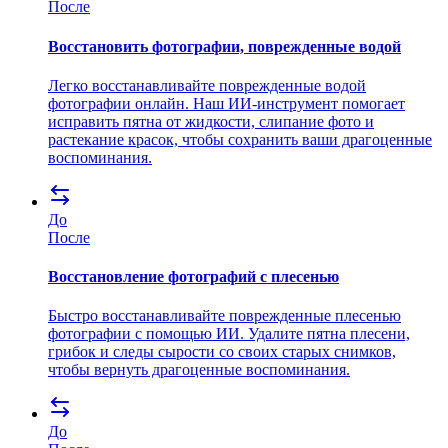
После
Восстановить фотографии, поврежденные водой
Легко восстанавливайте поврежденные водой
фотографии онлайн. Наш ИИ-инструмент помогает
исправить пятна от жидкости, слипание фото и
растекание красок, чтобы сохранить ваши драгоценные
воспоминания.
До
После
Восстановление фотографий с плесенью
Быстро восстанавливайте поврежденные плесенью
фотографии с помощью ИИ. Удалите пятна плесени,
грибок и следы сырости со своих старых снимков,
чтобы вернуть драгоценные воспоминания.
До