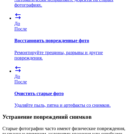
фотографиях.
До
После
Восстановить поврежденные фото
Ремонтируйте трещины, разрывы и другие
повреждения.
До
После
Очистить старые фото
Удаляйте пыль, пятна и артефакты со снимков.
Устранение повреждений снимков
Старые фотографии часто имеют физические повреждения,
вызванные временем, условиями хранения или ошибками