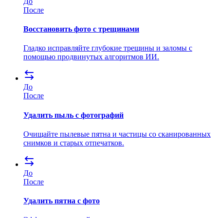
До
После
Восстановить фото с трещинами
Гладко исправляйте глубокие трещины и заломы с
помощью продвинутых алгоритмов ИИ.
До
После
Удалить пыль с фотографий
Очищайте пылевые пятна и частицы со сканированных
снимков и старых отпечатков.
До
После
Удалить пятна с фото