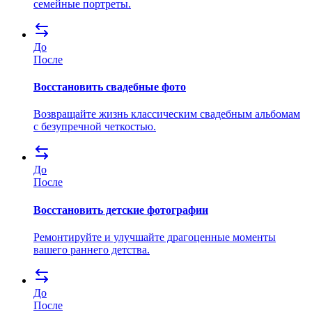
семейные портреты.
До
После
Восстановить свадебные фото
Возвращайте жизнь классическим свадебным альбомам
с безупречной четкостью.
До
После
Восстановить детские фотографии
Ремонтируйте и улучшайте драгоценные моменты
вашего раннего детства.
До
После