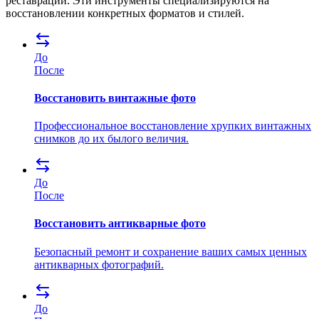
реставрации. Эти инструменты специализируются на
восстановлении конкретных форматов и стилей.
До
После
Восстановить винтажные фото
Профессиональное восстановление хрупких винтажных
снимков до их былого величия.
До
После
Восстановить антикварные фото
Безопасный ремонт и сохранение ваших самых ценных
антикварных фотографий.
До