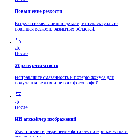
Повышение резкости
Выделяйте мельчайшие детали, интеллектуально
повышая резкость размытых областей.
До
После
Убрать размытость
Исправляйте смазанность и потерю фокуса для
получения резких и четких фотографий.
До
После
ИИ-апскейлер изображений
Увеличивайте разрешение фото без потери качества и
детализации.