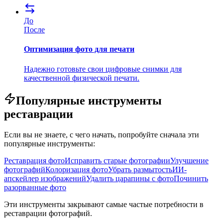
До
После
Оптимизация фото для печати
Надежно готовьте свои цифровые снимки для
качественной физической печати.
Популярные инструменты
реставрации
Если вы не знаете, с чего начать, попробуйте сначала эти
популярные инструменты:
Реставрация фото
Исправить старые фотографии
Улучшение
фотографий
Колоризация фото
Убрать размытость
ИИ-
апскейлер изображений
Удалить царапины с фото
Починить
разорванные фото
Эти инструменты закрывают самые частые потребности в
реставрации фотографий.