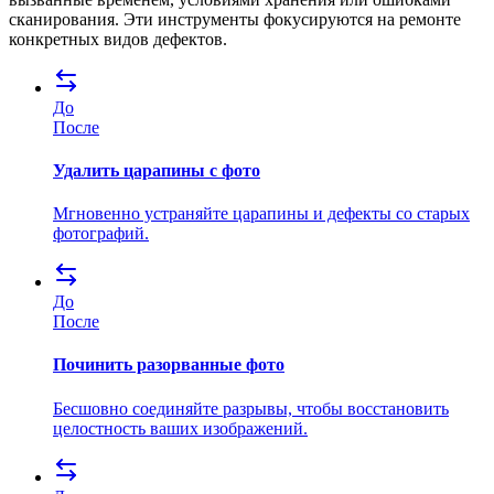
сканирования. Эти инструменты фокусируются на ремонте
конкретных видов дефектов.
До
После
Удалить царапины с фото
Мгновенно устраняйте царапины и дефекты со старых
фотографий.
До
После
Починить разорванные фото
Бесшовно соединяйте разрывы, чтобы восстановить
целостность ваших изображений.