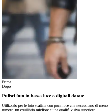
Prima
Dopo
Pulisci foto in bassa luce o digitali datate
Utilizzalo per le foto scattate con poca luce che necessitano di meno
rumore, un equilibrio migliore e una qualità visiva superiore.