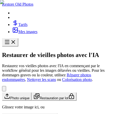
Restore Old Photos
Tarifs
Mes images
Restaurer de vieilles photos avec l'IA
Restaurez vos vieilles photos avec l'IA en commençant par le
workflow général pour les images délavées ou vieillies. Pour les
dommages graves ou la couleur, utilisez
Réparer photos
endommagées
,
Nettoyer les scans
ou
Colorisation photo
.
Photo unique
Restauration par lot
Glissez votre image ici, ou