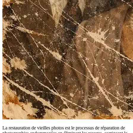
La restauration de vieilles photos est le processus de réparation de