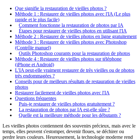
Que signifie la restauration de vieilles photos ?
Méthode 1 : Restaurer de vieilles photos avec l'IA (Le plus
rapide et le plus facile)
Comment fonctionne la restauration de photos par IA
Étapes pour restaurer de vieilles photos en utilisant l'IA
Méthode 2 : Restaurer de vieilles photos en ligne gratuitement
Méthode 3 : Restaurer de vieilles photos avec Photoshop
(Contrôle manuel)
Outils Photoshop courants pour la restauration de photos
Méthode 4 : Restaurer de vieilles photos sur téléphone
(iPhone et Android)
L'IA peut-elle vraiment restaurer de très vieilles ou de photos
très endommagées ?
Conseils pour de meilleurs résultats de restauration de vieilles
photos
Restaurer facilement de vieilles photos avec l'IA
Questions fréquentes
Puis-je restaurer de vieilles photos gratuitement ?
La restauration de photos par IA est-elle sûre ?
Quelle est la meilleure méthode pour les débutants ?
Les vieilles photos contiennent des souvenirs précieux, mais avec le
temps, elles peuvent s'estomper, devenir floues, se déchirer ou
perdre leurs couleurs. Heureusement, la technologie moderne rend