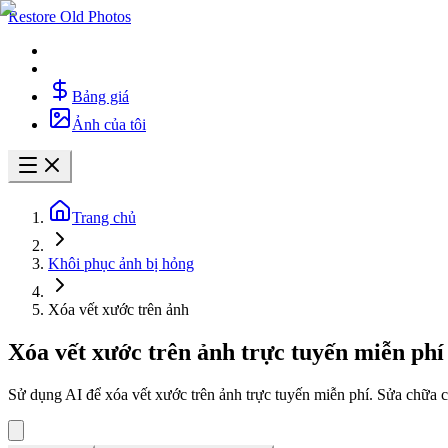
Restore Old Photos
Bảng giá
Ảnh của tôi
Trang chủ
Khôi phục ảnh bị hỏng
Xóa vết xước trên ảnh
Xóa vết xước trên ảnh trực tuyến miễn phí 
Sử dụng AI để xóa vết xước trên ảnh trực tuyến miễn phí. Sửa chữa c