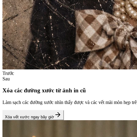
Trước
Sau
Xóa các đường xước từ ảnh in cũ
Làm sạch các đường xước nhìn thấy được và các vết mài mòn hẹp trên 
Xóa vết xước ngay bây giờ