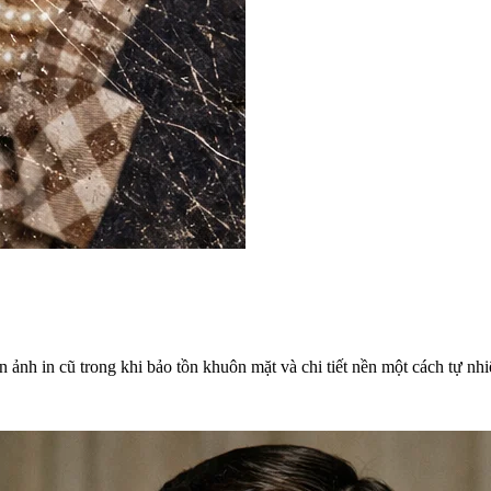
ảnh in cũ trong khi bảo tồn khuôn mặt và chi tiết nền một cách tự nhi