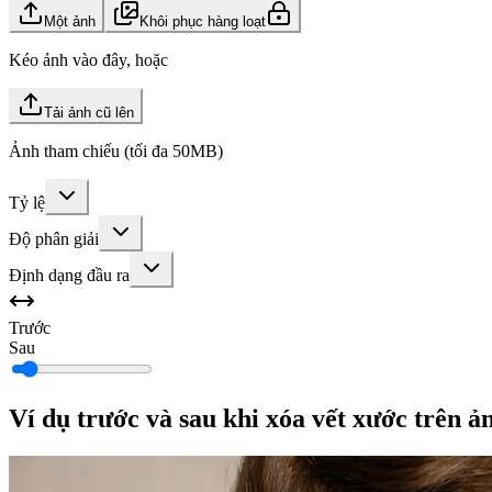
Một ảnh
Khôi phục hàng loạt
Kéo ảnh vào đây, hoặc
Tải ảnh cũ lên
Ảnh tham chiếu (tối đa 50MB)
Tỷ lệ
Độ phân giải
Định dạng đầu ra
Trước
Sau
Ví dụ trước và sau khi xóa vết xước trên ả