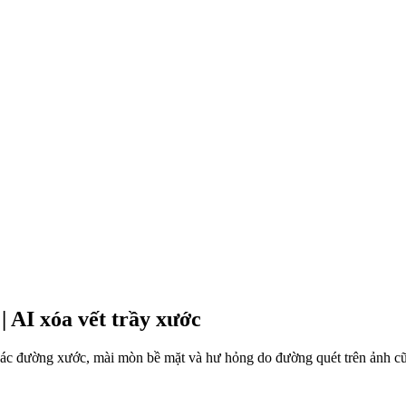
| AI xóa vết trầy xước
ác đường xước, mài mòn bề mặt và hư hỏng do đường quét trên ảnh cũ tr