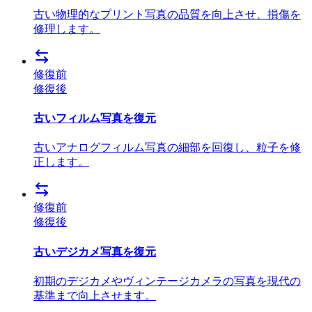
古い物理的なプリント写真の品質を向上させ、損傷を
修理します。
修復前
修復後
古いフィルム写真を復元
古いアナログフィルム写真の細部を回復し、粒子を修
正します。
修復前
修復後
古いデジカメ写真を復元
初期のデジカメやヴィンテージカメラの写真を現代の
基準まで向上させます。