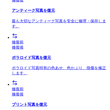
修復後
アンティーク写真を復元
最も大切なアンティーク写真を安全に修理・保存しま
す。
修復前
修復後
ポラロイド写真を復元
ポラロイド写真特有の色あせ、色かぶり、損傷を修正
します。
修復前
修復後
プリント写真を復元