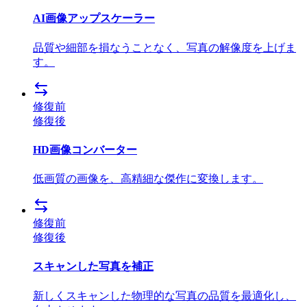
AI画像アップスケーラー
品質や細部を損なうことなく、写真の解像度を上げま
す。
修復前
修復後
HD画像コンバーター
低画質の画像を、高精細な傑作に変換します。
修復前
修復後
スキャンした写真を補正
新しくスキャンした物理的な写真の品質を最適化し、