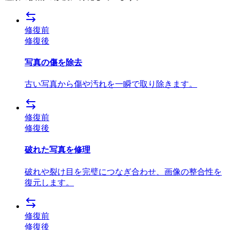
修復前
修復後
写真の傷を除去
古い写真から傷や汚れを一瞬で取り除きます。
修復前
修復後
破れた写真を修理
破れや裂け目を完璧につなぎ合わせ、画像の整合性を
復元します。
修復前
修復後