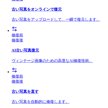
古い写真をオンラインで復元
古い写真をアップロードして、一瞬で復元します。
修復前
修復後
AI古い写真復元
ヴィンテージ画像のための高度なAI修復技術。
修復前
修復後
古い写真を直す
古い写真を自動的に修復します。