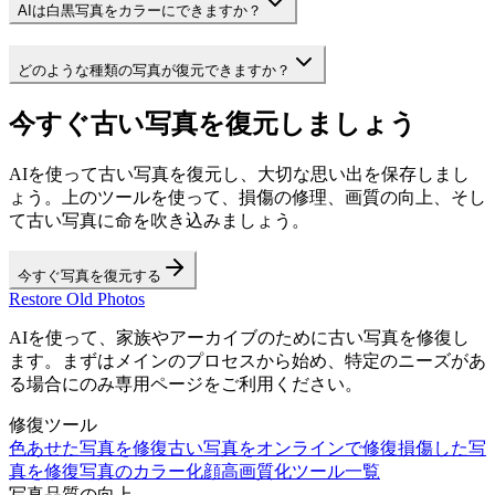
AIは白黒写真をカラーにできますか？
どのような種類の写真が復元できますか？
今すぐ古い写真を復元しましょう
AIを使って古い写真を復元し、大切な思い出を保存しまし
ょう。上のツールを使って、損傷の修理、画質の向上、そし
て古い写真に命を吹き込みましょう。
今すぐ写真を復元する
Restore Old Photos
AIを使って、家族やアーカイブのために古い写真を修復し
ます。まずはメインのプロセスから始め、特定のニーズがあ
る場合にのみ専用ページをご利用ください。
修復ツール
色あせた写真を修復
古い写真をオンラインで修復
損傷した写
真を修復
写真のカラー化
顔高画質化
ツール一覧
写真品質の向上