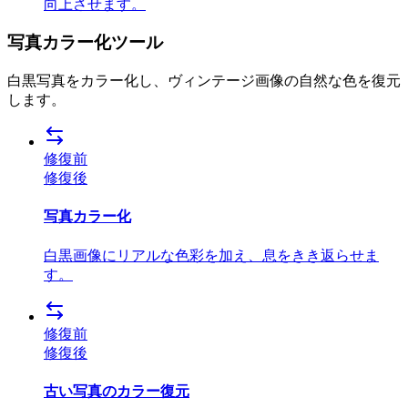
向上させます。
写真カラー化ツール
白黒写真をカラー化し、ヴィンテージ画像の自然な色を復元
します。
修復前
修復後
写真カラー化
白黒画像にリアルな色彩を加え、息をきき返らせま
す。
修復前
修復後
古い写真のカラー復元