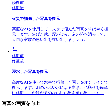
修復前
修復後
火災で損傷した写真を復元
高度なAIを使用して、火災で傷んだ写真をすばやく復
元します。焦げた縁、煙の染み、灰の跡を消去して、
大切な家族の思い出を救い出しましょう。
修復前
修復後
浸水した写真を復元
高度なAIを使って水害で損傷した写真をオンラインで
復元します。泥の汚れや水による変形、色褪せを簡単
に修復し、かけがえのない思い出を救い出します。
写真の画質を向上