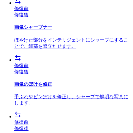
修復前
修復後
画像シャープナー
ぼやけた部分をインテリジェントにシャープにするこ
とで、細部を際立たせます。
修復前
修復後
画像のぼけを修正
手ぶれやピンぼけを修正し、シャープで鮮明な写真に
します。
修復前
修復後