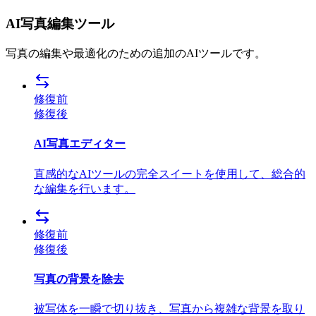
AI写真編集ツール
写真の編集や最適化のための追加のAIツールです。
修復前
修復後
AI写真エディター
直感的なAIツールの完全スイートを使用して、総合的
な編集を行います。
修復前
修復後
写真の背景を除去
被写体を一瞬で切り抜き、写真から複雑な背景を取り