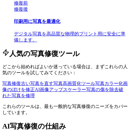
修復前
修復後
印刷用に写真を最適化
デジタル写真を高品質な物理的プリント用に安全に準
備します。
人気の写真修復ツール
どこから始めればよいか迷っている場合は、まずこれらの人
気のツールを試してみてください：
写真修復
古い写真を直す
写真高画質化ツール
写真カラー化
画
像のぼけを修正
AI画像アップスケーラー
写真の傷を除去
破
れた写真を修理
これらのツールは、最も一般的な写真修復のニーズをカバー
しています。
AI写真修復の仕組み