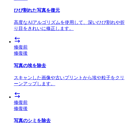
ひび割れた写真を復元
高度なAIアルゴリズムを使用して、深いひび割れや折
り目をきれいに修正します。
修復前
修復後
写真の埃を除去
スキャンした画像や古いプリントから埃や粒子をクリ
ーンアップします。
修復前
修復後
写真のシミを除去