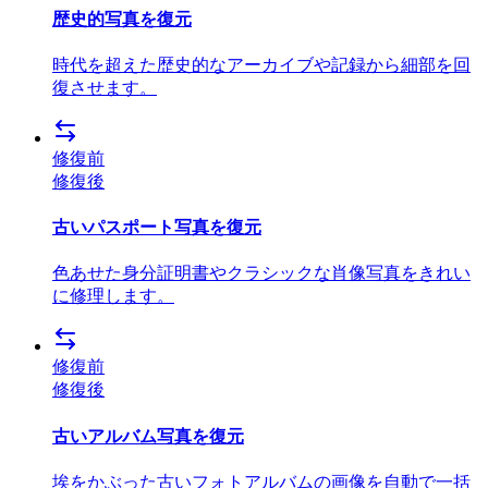
歴史的写真を復元
時代を超えた歴史的なアーカイブや記録から細部を回
復させます。
修復前
修復後
古いパスポート写真を復元
色あせた身分証明書やクラシックな肖像写真をきれい
に修理します。
修復前
修復後
古いアルバム写真を復元
埃をかぶった古いフォトアルバムの画像を自動で一括