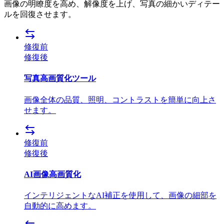
画像の明瞭度を高め、解像度を上げ、写真の細かいディテー
ルを回復させます。
修復前
修復後
写真高画質化ツール
画像全体の品質、照明、コントラストを簡単に向上さ
せます。
修復前
修復後
AI画像高画質化
インテリジェントなAI補正を使用して、画像の細部を
自動的に高めます。