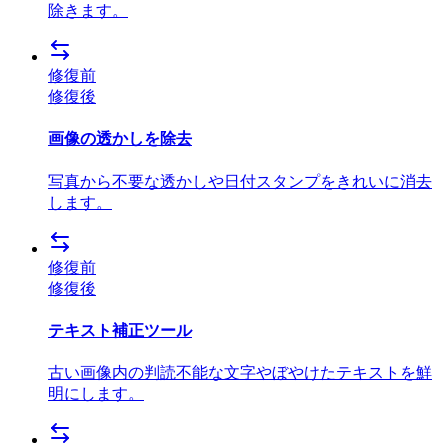
除きます。
修復前
修復後
画像の透かしを除去
写真から不要な透かしや日付スタンプをきれいに消去
します。
修復前
修復後
テキスト補正ツール
古い画像内の判読不能な文字やぼやけたテキストを鮮
明にします。