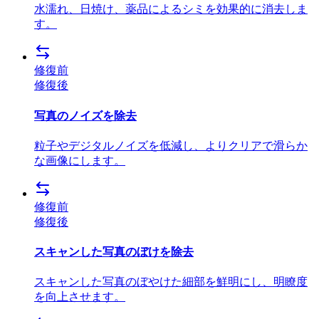
水濡れ、日焼け、薬品によるシミを効果的に消去しま
す。
修復前
修復後
写真のノイズを除去
粒子やデジタルノイズを低減し、よりクリアで滑らか
な画像にします。
修復前
修復後
スキャンした写真のぼけを除去
スキャンした写真のぼやけた細部を鮮明にし、明瞭度
を向上させます。