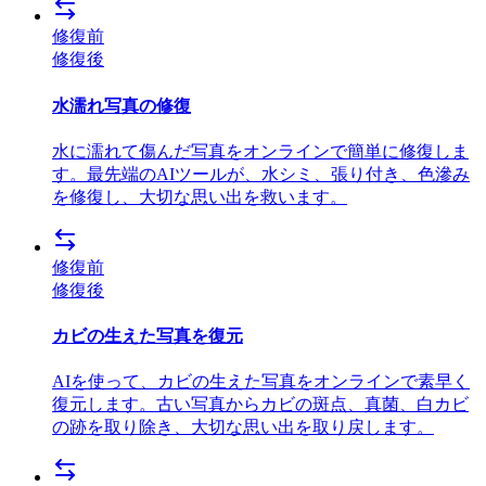
修復前
修復後
水濡れ写真の修復
水に濡れて傷んだ写真をオンラインで簡単に修復しま
す。最先端のAIツールが、水シミ、張り付き、色滲み
を修復し、大切な思い出を救います。
修復前
修復後
カビの生えた写真を復元
AIを使って、カビの生えた写真をオンラインで素早く
復元します。古い写真からカビの斑点、真菌、白カビ
の跡を取り除き、大切な思い出を取り戻します。