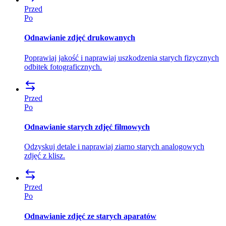
Przed
Po
Odnawianie zdjęć drukowanych
Poprawiaj jakość i naprawiaj uszkodzenia starych fizycznych
odbitek fotograficznych.
Przed
Po
Odnawianie starych zdjęć filmowych
Odzyskuj detale i naprawiaj ziarno starych analogowych
zdjęć z klisz.
Przed
Po
Odnawianie zdjęć ze starych aparatów