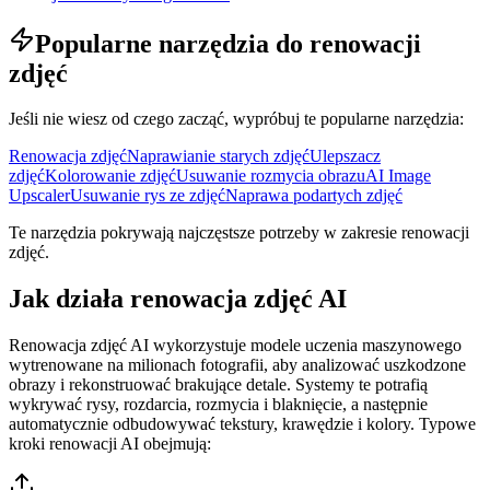
Popularne narzędzia do renowacji
zdjęć
Jeśli nie wiesz od czego zacząć, wypróbuj te popularne narzędzia:
Renowacja zdjęć
Naprawianie starych zdjęć
Ulepszacz
zdjęć
Kolorowanie zdjęć
Usuwanie rozmycia obrazu
AI Image
Upscaler
Usuwanie rys ze zdjęć
Naprawa podartych zdjęć
Te narzędzia pokrywają najczęstsze potrzeby w zakresie renowacji
zdjęć.
Jak działa renowacja zdjęć AI
Renowacja zdjęć AI wykorzystuje modele uczenia maszynowego
wytrenowane na milionach fotografii, aby analizować uszkodzone
obrazy i rekonstruować brakujące detale. Systemy te potrafią
wykrywać rysy, rozdarcia, rozmycia i blaknięcie, a następnie
automatycznie odbudowywać tekstury, krawędzie i kolory. Typowe
kroki renowacji AI obejmują: