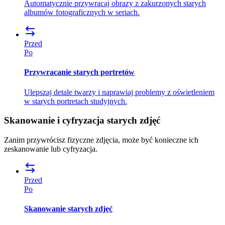
Automatycznie przywracaj obrazy z zakurzonych starych
albumów fotograficznych w seriach.
Przed
Po
Przywracanie starych portretów
Ulepszaj detale twarzy i naprawiaj problemy z oświetleniem
w starych portretach studyjnych.
Skanowanie i cyfryzacja starych zdjęć
Zanim przywrócisz fizyczne zdjęcia, może być konieczne ich
zeskanowanie lub cyfryzacja.
Przed
Po
Skanowanie starych zdjęć