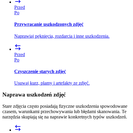
Przed
Po
Przywracanie uszkodzonych zdjęć
Naprawiaj pęknięcia, rozdarcia i inne uszkodzenia.
Przed
Po
Czyszczenie starych zdjęć
Usuwaj kurz, plamy i artefakty ze zdjęć.
Naprawa uszkodzeń zdjęć
Stare zdjęcia często posiadają fizyczne uszkodzenia spowodowane
czasem, warunkami przechowywania lub błędami skanowania. Te
narzędzia skupiają się na naprawie konkretnych typów uszkodzeń.