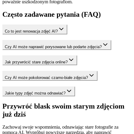
poważnie uszkodzonym fotografiom.
Często zadawane pytania (FAQ)
Co to jest renowacja zdjęć AI?
Czy AI może naprawić porysowane lub podarte zdjęcia?
Jak przywrócić stare zdjęcia online?
Czy AI może pokolorować czarno-białe zdjęcia?
Jakie typy zdjęć można odnawiać?
Przywróć blask swoim starym zdjęciom
już dziś
Zachowaj swoje wspomnienia, odnawiając stare fotografie za
pomocą AI. Wypróbuj powyższe narzędzia, aby naprawić