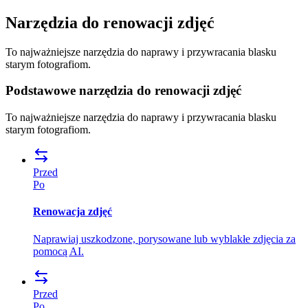
Narzędzia do renowacji zdjęć
To najważniejsze narzędzia do naprawy i przywracania blasku
starym fotografiom.
Podstawowe narzędzia do renowacji zdjęć
To najważniejsze narzędzia do naprawy i przywracania blasku
starym fotografiom.
Przed
Po
Renowacja zdjęć
Naprawiaj uszkodzone, porysowane lub wyblakłe zdjęcia za
pomocą AI.
Przed
Po