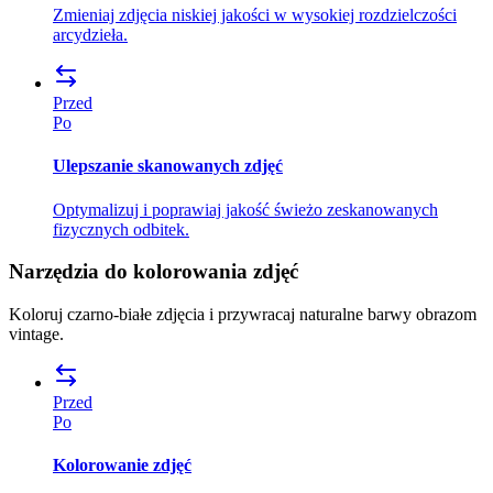
Zmieniaj zdjęcia niskiej jakości w wysokiej rozdzielczości
arcydzieła.
Przed
Po
Ulepszanie skanowanych zdjęć
Optymalizuj i poprawiaj jakość świeżo zeskanowanych
fizycznych odbitek.
Narzędzia do kolorowania zdjęć
Koloruj czarno-białe zdjęcia i przywracaj naturalne barwy obrazom
vintage.
Przed
Po
Kolorowanie zdjęć