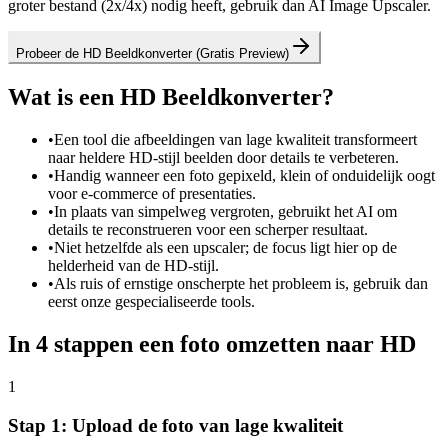
groter bestand (2x/4x) nodig heeft, gebruik dan AI Image Upscaler.
Probeer de HD Beeldkonverter (Gratis Preview)
Wat is een HD Beeldkonverter?
•
Een tool die afbeeldingen van lage kwaliteit transformeert
naar heldere HD-stijl beelden door details te verbeteren.
•
Handig wanneer een foto gepixeld, klein of onduidelijk oogt
voor e-commerce of presentaties.
•
In plaats van simpelweg vergroten, gebruikt het AI om
details te reconstrueren voor een scherper resultaat.
•
Niet hetzelfde als een upscaler; de focus ligt hier op de
helderheid van de HD-stijl.
•
Als ruis of ernstige onscherpte het probleem is, gebruik dan
eerst onze gespecialiseerde tools.
In 4 stappen een foto omzetten naar HD
1
Stap 1: Upload de foto van lage kwaliteit