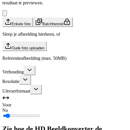
resultaat te previewen.
Enkele foto
Batchherstel
Sleep je afbeelding hierheen, of
Oude foto uploaden
Referentieafbeelding (max. 50MB)
Verhouding
Resolutie
Uitvoerformaat
Voor
Na
Zie hoe de HD Beeldkonverter de