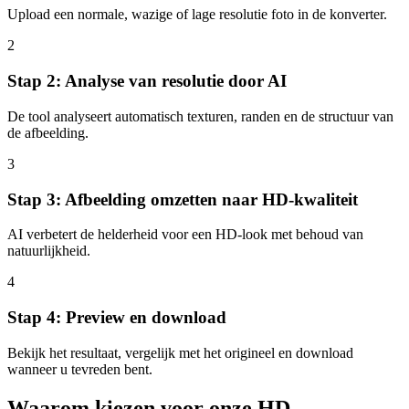
Upload een normale, wazige of lage resolutie foto in de konverter.
2
Stap 2: Analyse van resolutie door AI
De tool analyseert automatisch texturen, randen en de structuur van
de afbeelding.
3
Stap 3: Afbeelding omzetten naar HD-kwaliteit
AI verbetert de helderheid voor een HD-look met behoud van
natuurlijkheid.
4
Stap 4: Preview en download
Bekijk het resultaat, vergelijk met het origineel en download
wanneer u tevreden bent.
Waarom kiezen voor onze HD