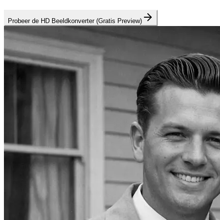
Probeer de HD Beeldkonverter (Gratis Preview)