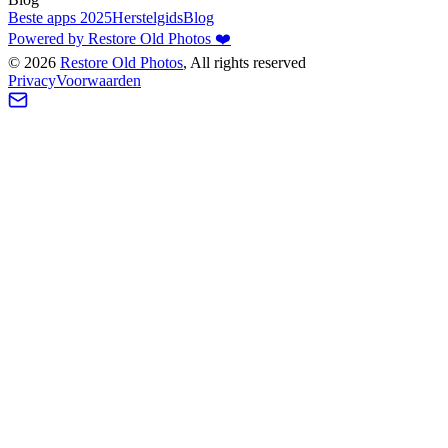
Beste apps 2025
Herstelgids
Blog
Powered by Restore Old Photos ❤️
©
2026
Restore Old Photos
, All rights reserved
Privacy
Voorwaarden